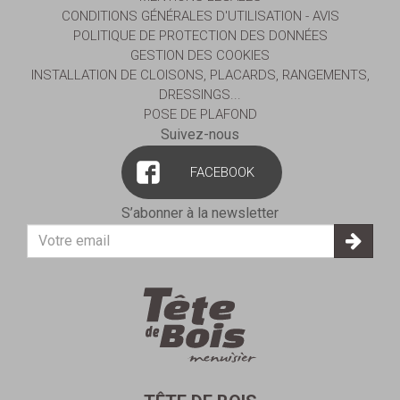
CONDITIONS GÉNÉRALES D'UTILISATION - AVIS
POLITIQUE DE PROTECTION DES DONNÉES
GESTION DES COOKIES
INSTALLATION DE CLOISONS, PLACARDS, RANGEMENTS,
DRESSINGS...
POSE DE PLAFOND
Suivez-nous
FACEBOOK
S’abonner à la newsletter
Votre
adresse
E-
mail