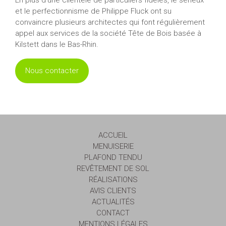
et le perfectionnisme de Philippe Fluck ont su
convaincre plusieurs architectes qui font régulièrement
appel aux services de la société Tête de Bois basée à
Kilstett dans le Bas-Rhin.
Nous contacter
ACCUEIL
MENUISERIE
PLAFOND TENDU
REVÊTEMENT DE SOL
RÉALISATIONS
AVIS CLIENTS
ACTUALITÉS
CONTACT
MENTIONS LÉGALES