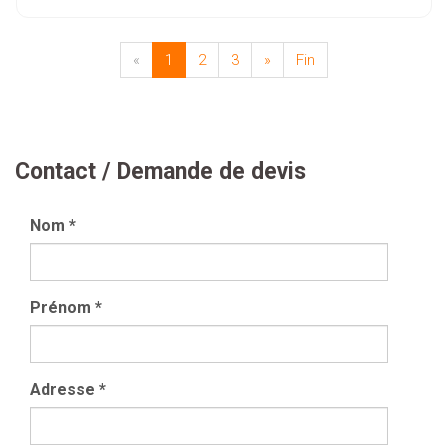
«
1
2
3
»
Fin
Contact / Demande de devis
Nom
*
Prénom
*
Adresse
*