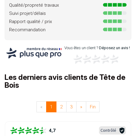
Qualité/propreté travaux
Suivi projet/délais
Rapport qualité / prix
Recommandation
Vous êtes un client ?
Déposez un avis !
Les derniers avis clients de Tête de
Bois
«
1
2
3
»
Fin
Contrôlé
4,7