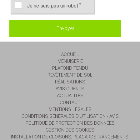
*
Je ne suis pas un robot
ACCUEIL
MENUISERIE
PLAFOND TENDU
REVÊTEMENT DE SOL
RÉALISATIONS
AVIS CLIENTS
ACTUALITÉS
CONTACT
MENTIONS LÉGALES
CONDITIONS GÉNÉRALES D'UTILISATION - AVIS
POLITIQUE DE PROTECTION DES DONNÉES
GESTION DES COOKIES
INSTALLATION DE CLOISONS, PLACARDS, RANGEMENTS,