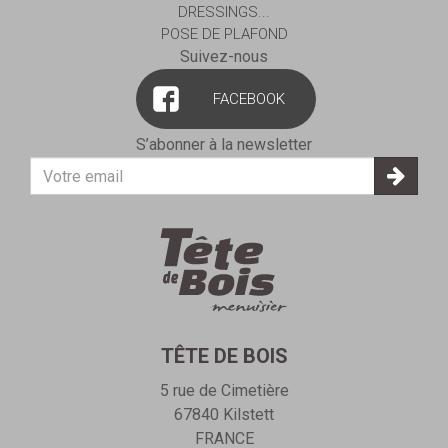
DRESSINGS...
POSE DE PLAFOND
Suivez-nous
FACEBOOK
S’abonner à la newsletter
Votre
adresse
E-
mail
TÊTE DE BOIS
5 rue de Cimetière
67840
Kilstett
FRANCE